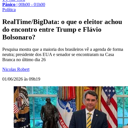
Pânico
|
00h00 - 01h00
Política
RealTime/BigData: o que o eleitor achou
do encontro entre Trump e Flávio
Bolsonaro?
Pesquisa mostra que a maioria dos brasileiros vê a agenda de forma
neutra; presidente dos EUA e senador se encontraram na Casa
Branca no último dia 26
Nicolas Robert
01/06/2026 às 09h19