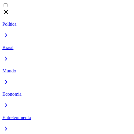
Política
Brasil
Mundo
Economia
Entretenimento