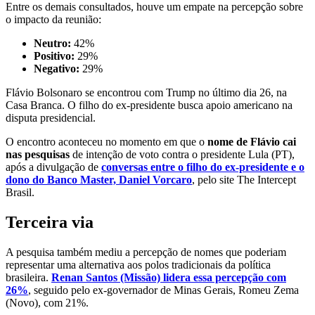
Entre os demais consultados, houve um empate na percepção sobre
o impacto da reunião:
Neutro:
42%
Positivo:
29%
Negativo:
29%
Flávio Bolsonaro se encontrou com Trump no último dia 26, na
Casa Branca. O filho do ex-presidente busca apoio americano na
disputa presidencial.
O encontro aconteceu no momento em que o
nome de Flávio cai
nas pesquisas
de intenção de voto contra o presidente Lula (PT),
após a divulgação de
conversas entre o filho do ex-presidente e o
dono do Banco Master, Daniel Vorcaro
, pelo site The Intercept
Brasil.
Terceira via
A pesquisa também mediu a percepção de nomes que poderiam
representar uma alternativa aos polos tradicionais da política
brasileira.
Renan Santos (Missão) lidera essa percepção com
26%
, seguido pelo ex-governador de Minas Gerais, Romeu Zema
(Novo), com 21%.