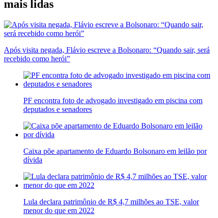
mais lidas
Após visita negada, Flávio escreve a Bolsonaro: “Quando sair, será
recebido como herói”
PF encontra foto de advogado investigado em piscina com
deputados e senadores
Caixa põe apartamento de Eduardo Bolsonaro em leilão por
dívida
Lula declara patrimônio de R$ 4,7 milhões ao TSE, valor
menor do que em 2022