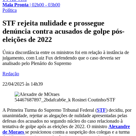
Mala Pronta
|
02h00 - 03h00
Política
STF rejeita nulidade e prossegue
denúncia contra acusados de golpe pós-
eleições de 2022
Única discordância entre os ministros foi em relação à instância de
julgamento, com Luiz Fux defendendo que o caso deveria ser
analisado pelo Plenário do Supremo
Redação
22/04/2025 às 14h39
54467687897_2bdafcab6e_k
Rosinei Coutinho/STF
A Primeira Turma do Supremo Tribunal Federal (
STF
) decidiu, por
unanimidade, rejeitar as alegações de nulidade apresentadas pelas
defesas dos acusados no segundo núcleo do caso relacionado à
tentativa de golpe após as eleições de 2022. O ministro
Alexandre
de Moraes
se posicionou contra a suspeição dos colegas e a turma