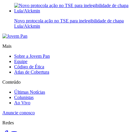
Novo protocola ação no TSE para inelegibilidade de chapa
Lula/Alckmin
Mais
Sobre a Jovem Pan
Equipe
Código de Ética
Atlas de Cobertura
Conteúdo
Últimas Notícias
Colunistas
Ao Vivo
Anuncie conosco
Redes