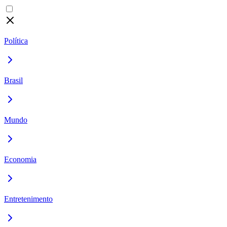
Política
Brasil
Mundo
Economia
Entretenimento