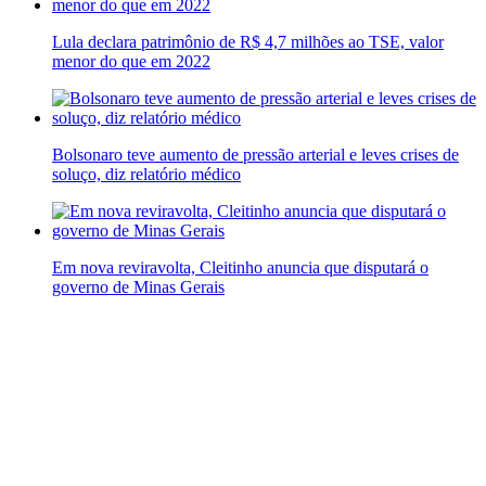
Lula declara patrimônio de R$ 4,7 milhões ao TSE, valor
menor do que em 2022
Bolsonaro teve aumento de pressão arterial e leves crises de
soluço, diz relatório médico
Em nova reviravolta, Cleitinho anuncia que disputará o
governo de Minas Gerais