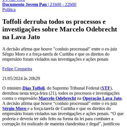
Documento Jovem Pan
|
21h00 - 22h00
Política
Toffoli derruba todos os processos e
investigações sobre Marcelo Odebrecht
na Lava Jato
A decisão afirma que houve "conluio processual" entre o ex-juiz
Sérgio Moro e a força-tarefa de Curitiba e que os direitos do
empresário foram violados nas investigações e ações penais
Felipe Cerqueira
21/05/2024 às 20h29
O ministro
Dias Toffoli
, do Supremo Tribunal Federal (
STF
),
derrubou nesta terça-feira (21), todos os processos e investigações
contra o empresário
Marcelo Odebrecht
na
Operação Lava Jato
.
A decisão afirma que houve “conluio processual” entre o ex-juiz
Sérgio Moro
e a força-tarefa de Curitiba e que os direitos do
empresário foram violados nas investigações e ações penais. “O que
poderia e deveria ter sido feito na forma da lei para combater a
corrupção foi realizado de maneira clandestina e ilegal”, justificou