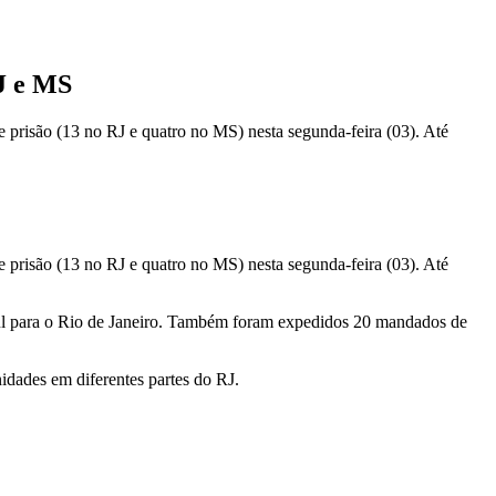
J e MS
e prisão (13 no RJ e quatro no MS) nesta segunda-feira (03). Até
e prisão (13 no RJ e quatro no MS) nesta segunda-feira (03). Até
 Sul para o Rio de Janeiro. Também foram expedidos 20 mandados de
idades em diferentes partes do RJ.