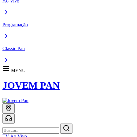
Ao Vivo
Programação
Classic Pan
MENU
JOVEM PAN
TV Ao Vivo