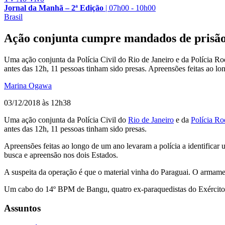
Jornal da Manhã – 2ª Edição
|
07h00 - 10h00
Brasil
Ação conjunta cumpre mandados de prisão 
Uma ação conjunta da Polícia Civil do Rio de Janeiro e da Polícia Ro
antes das 12h, 11 pessoas tinham sido presas. Apreensões feitas ao l
Marina Ogawa
03/12/2018 às 12h38
Uma ação conjunta da Polícia Civil do
Rio de Janeiro
e da
Polícia Ro
antes das 12h, 11 pessoas tinham sido presas.
Apreensões feitas ao longo de um ano levaram a polícia a identific
busca e apreensão nos dois Estados.
A suspeita da operação é que o material vinha do Paraguai. O armamen
Um cabo do 14º BPM de Bangu, quatro ex-paraquedistas do Exército
Assuntos