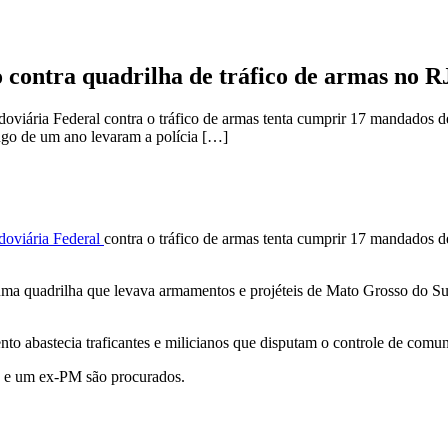
contra quadrilha de tráfico de armas no R
doviária Federal contra o tráfico de armas tenta cumprir 17 mandados d
ongo de um ano levaram a polícia […]
doviária Federal
contra o tráfico de armas tenta cumprir 17 mandados d
ar uma quadrilha que levava armamentos e projéteis de Mato Grosso do
to abastecia traficantes e milicianos que disputam o controle de comun
 e um ex-PM são procurados.