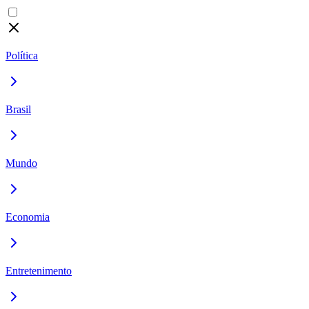
Política
Brasil
Mundo
Economia
Entretenimento