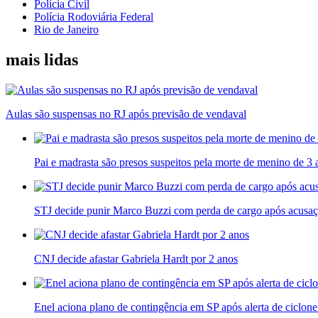
Polícia Civil
Polícia Rodoviária Federal
Rio de Janeiro
mais lidas
Aulas são suspensas no RJ após previsão de vendaval
Pai e madrasta são presos suspeitos pela morte de menino de 3
STJ decide punir Marco Buzzi com perda de cargo após acusaç
CNJ decide afastar Gabriela Hardt por 2 anos
Enel aciona plano de contingência em SP após alerta de ciclo