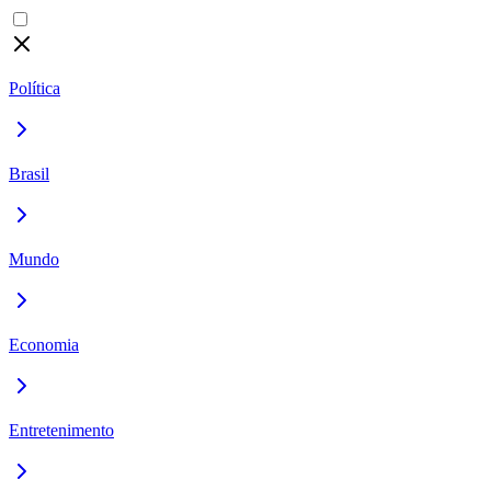
Política
Brasil
Mundo
Economia
Entretenimento