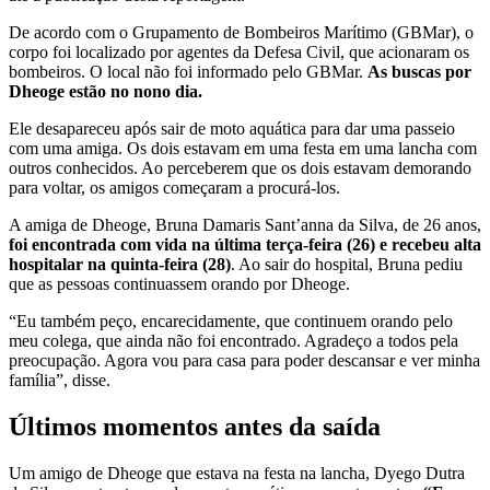
De acordo com o Grupamento de Bombeiros Marítimo (GBMar), o
corpo foi localizado por agentes da Defesa Civil, que acionaram os
bombeiros. O local não foi informado pelo GBMar.
As buscas por
Dheoge estão no nono dia.
Ele desapareceu após sair de moto aquática para dar uma passeio
com uma amiga. Os dois estavam em uma festa em uma lancha com
outros conhecidos. Ao perceberem que os dois estavam demorando
para voltar, os amigos começaram a procurá-los.
A amiga de Dheoge, Bruna Damaris Sant’anna da Silva, de 26 anos,
foi encontrada com vida na última terça-feira (26) e recebeu alta
hospitalar na quinta-feira (28)
. Ao sair do hospital, Bruna pediu
que as pessoas continuassem orando por Dheoge.
“Eu também peço, encarecidamente, que continuem orando pelo
meu colega, que ainda não foi encontrado. Agradeço a todos pela
preocupação. Agora vou para casa para poder descansar e ver minha
família”, disse.
Últimos momentos antes da saída
Um amigo de Dheoge que estava na festa na lancha, Dyego Dutra