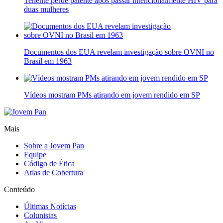
Tenente perde patente após passar intencionalmente HIV para
duas mulheres
Documentos dos EUA revelam investigação sobre OVNI no
Brasil em 1963
Vídeos mostram PMs atirando em jovem rendido em SP
Mais
Sobre a Jovem Pan
Equipe
Código de Ética
Atlas de Cobertura
Conteúdo
Últimas Notícias
Colunistas