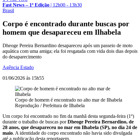
Fast News – 1ª Edição
|
12h00 - 13h30
Brasil
Corpo é encontrado durante buscas por
homem que desapareceu em Ilhabela
Dheoge Pereira Bernardino desapareceu após um passeio de moto
aquática com uma amiga; ela foi resgatada com vida dois dias depois
do desaparecimento
Agência Estado
01/06/2026 às 15h55
Corpo de homem é encontrado no alto mar de Ilhabela
Reprodução / Prefeitura de Ilhabela
Um corpo foi encontrado no fim da manhã desta segunda-feira (1º)
durante o trabalho de buscas por
Dheoge Pereira Bernardino, de
28 anos, que desapareceu no mar em Ilhabela (SP), no dia 24 de
maio
. A identidade do corpo encontrado não havia sido divulgada
até a publicação desta reportagem.