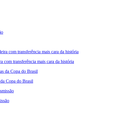
ra com transferência mais cara da história
da Copa do Brasil
missão