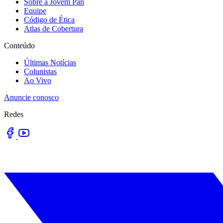
Sobre a Jovem Pan
Equipe
Código de Ética
Atlas de Cobertura
Conteúdo
Últimas Notícias
Colunistas
Ao Vivo
Anuncie conosco
Redes