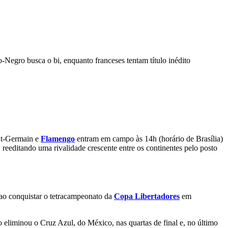
-Negro busca o bi, enquanto franceses tentam título inédito
int-Germain e
Flamengo
entram em campo às 14h (horário de Brasília)
eeditando uma rivalidade crescente entre os continentes pelo posto
ao conquistar o tetracampeonato da
Copa Libertadores
em
go eliminou o Cruz Azul, do México, nas quartas de final e, no último