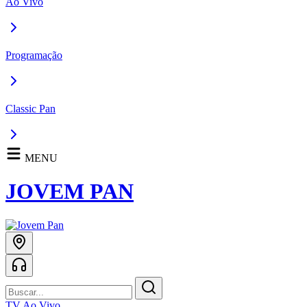
Ao Vivo
Programação
Classic Pan
MENU
JOVEM PAN
TV Ao Vivo