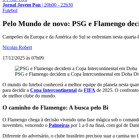
Jornal Jovem Pan
|
20h00 - 22h30
Futebol
Pelo Mundo de novo: PSG e Flamengo dec
Campeões da Europa e da América do Sul se enfrentam nesta quarta-fei
Nicolas Robert
17/12/2025 às 07h09
PSG e Flamengo decidem a Copa Intercontinental em Doha
Di
O mundo do futebol conhecerá a melhor equipe do planeta nesta quar
para decidir a
Copa Intercontinental
da
FIFA
de 2025. O confronto 
de melhor clube do mundo.
O caminho do Flamengo: A busca pelo Bi
O Flamengo chega à decisão vivendo uma fase mágica sob o comand
novembro, vencendo o
Palmeiras
por 1 a 0 na final, com gol de Dani
Diferente do adversário, o clube brasileiro precisou suar a camisa no 