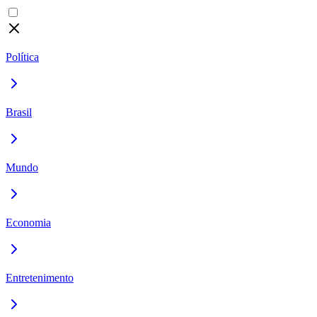
Política
Brasil
Mundo
Economia
Entretenimento