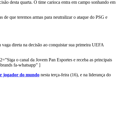
ecisão desta quarta. O time carioca entra em campo sonhando em
as de que teremos armas para neutralizar o ataque do PSG e
u vaga direta na decisão ao conquistar sua primeira UEFA
2=”Siga o canal da Jovem Pan Esportes e receba as principais
rands fa-whatsapp” ]
hor jogador do mundo
nesta terça-feira (16), e na liderança do