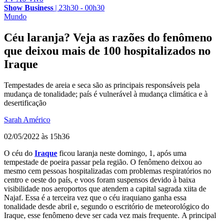
Show Business
|
23h30 - 00h30
Mundo
Céu laranja? Veja as razões do fenômeno
que deixou mais de 100 hospitalizados no
Iraque
Tempestades de areia e seca são as principais responsáveis pela
mudança de tonalidade; país é vulnerável à mudança climática e à
desertificação
Sarah Américo
02/05/2022 às 15h36
O céu do
Iraque
ficou laranja neste domingo, 1, após uma
tempestade de poeira passar pela região. O fenômeno deixou ao
mesmo cem pessoas hospitalizadas com problemas respiratórios no
centro e oeste do país, e voos foram suspensos devido à baixa
visibilidade nos aeroportos que atendem a capital sagrada xiita de
Najaf. Essa é a terceira vez que o céu iraquiano ganha essa
tonalidade desde abril e, segundo o escritório de meteorológico do
Iraque, esse fenômeno deve ser cada vez mais frequente. A principal