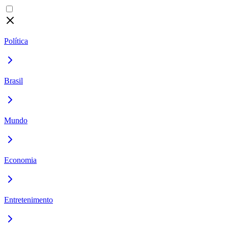
Política
Brasil
Mundo
Economia
Entretenimento