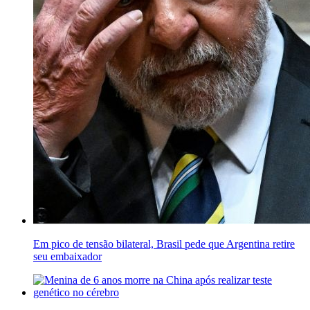
Em pico de tensão bilateral, Brasil pede que Argentina retire
seu embaixador