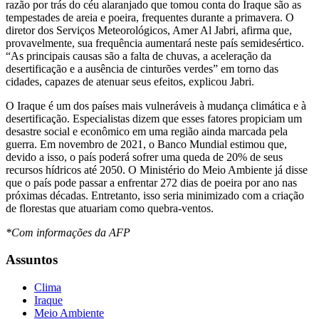
razão por trás do céu alaranjado que tomou conta do Iraque são as
tempestades de areia e poeira, frequentes durante a primavera. O
diretor dos Serviços Meteorológicos, Amer Al Jabri, afirma que,
provavelmente, sua frequência aumentará neste país semidesértico.
“As principais causas são a falta de chuvas, a aceleração da
desertificação e a ausência de cinturões verdes” em torno das
cidades, capazes de atenuar seus efeitos, explicou Jabri.
O Iraque é um dos países mais vulneráveis à mudança climática e à
desertificação. Especialistas dizem que esses fatores propiciam um
desastre social e econômico em uma região ainda marcada pela
guerra. Em novembro de 2021, o Banco Mundial estimou que,
devido a isso, o país poderá sofrer uma queda de 20% de seus
recursos hídricos até 2050. O Ministério do Meio Ambiente já disse
que o país pode passar a enfrentar 272 dias de poeira por ano nas
próximas décadas. Entretanto, isso seria minimizado com a criação
de florestas que atuariam como quebra-ventos.
*Com informações da AFP
Assuntos
Clima
Iraque
Meio Ambiente