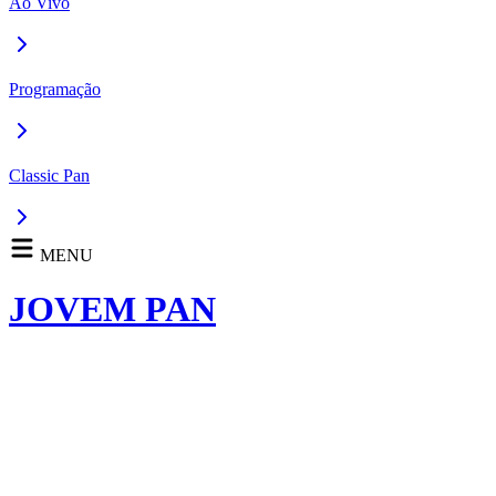
Ao Vivo
Programação
Classic Pan
MENU
JOVEM PAN