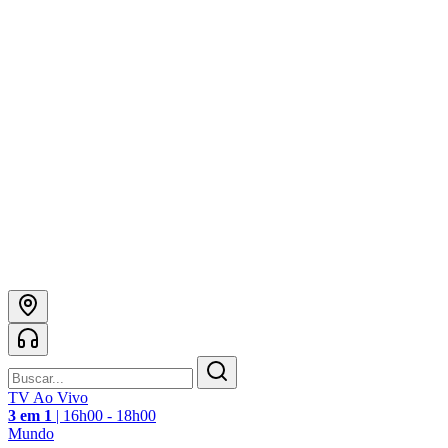
TV Ao Vivo
3 em 1
|
16h00 - 18h00
Mundo