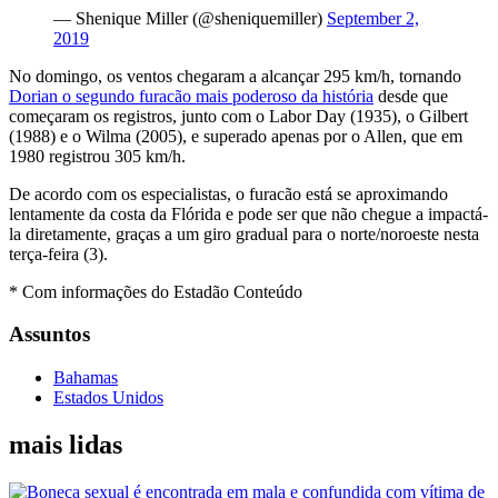
— Shenique Miller (@sheniquemiller)
September 2,
2019
No domingo, os ventos chegaram a alcançar 295 km/h, tornando
Dorian o segundo furacão mais poderoso da história
desde que
começaram os registros, junto com o Labor Day (1935), o Gilbert
(1988) e o Wilma (2005), e superado apenas por o Allen, que em
1980 registrou 305 km/h.
De acordo com os especialistas, o furacão está se aproximando
lentamente da costa da Flórida e pode ser que não chegue a impactá-
la diretamente, graças a um giro gradual para o norte/noroeste nesta
terça-feira (3).
* Com informações do Estadão Conteúdo
Assuntos
Bahamas
Estados Unidos
mais lidas