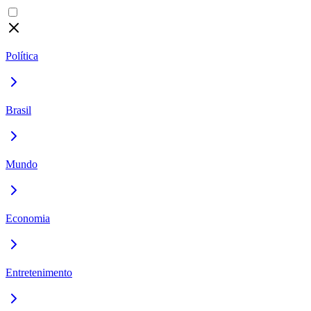
Política
Brasil
Mundo
Economia
Entretenimento