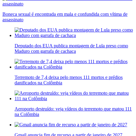
Boneca sexual é encontrada em mala e confundida com vítima de
assassinato
Deputado dos EUA publica montagem de Lula preso como
Maduro com garrafa de cachaça
Terremoto de 7,4 deixa pelo menos 111 mortos e prédios
danificados na Colômbia
Aeroporto destruído: veja vídeos do terremoto que matou 111
na Colômbia
Gmail anuncia fim de recurso a partir de janeiro de 2027