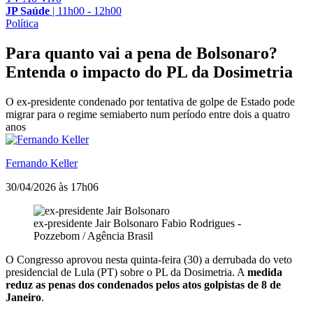
JP Saúde
|
11h00 - 12h00
Política
Para quanto vai a pena de Bolsonaro?
Entenda o impacto do PL da Dosimetria
O ex-presidente condenado por tentativa de golpe de Estado pode
migrar para o regime semiaberto num período entre dois a quatro
anos
Fernando Keller
30/04/2026 às 17h06
ex-presidente Jair Bolsonaro
Fabio Rodrigues -
Pozzebom / Agência Brasil
O Congresso aprovou nesta quinta-feira (30) a derrubada do veto
presidencial de Lula (PT) sobre o PL da Dosimetria. A
medida
reduz as penas dos condenados pelos atos golpistas de 8 de
Janeiro
.