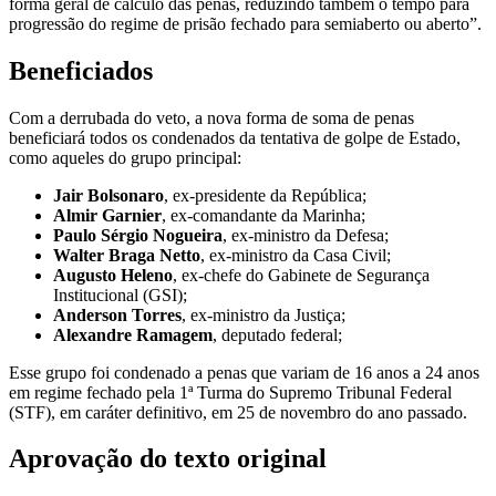
forma geral de cálculo das penas, reduzindo também o tempo para
progressão do regime de prisão fechado para semiaberto ou aberto”.
Beneficiados
Com a derrubada do veto, a nova forma de soma de penas
beneficiará todos os condenados da tentativa de golpe de Estado,
como aqueles do grupo principal:
Jair Bolsonaro
, ex-presidente da República;
Almir Garnier
, ex-comandante da Marinha;
Paulo Sérgio Nogueira
, ex-ministro da Defesa;
Walter Braga Netto
, ex-ministro da Casa Civil;
Augusto Heleno
, ex-chefe do Gabinete de Segurança
Institucional (GSI);
Anderson Torres
, ex-ministro da Justiça;
Alexandre Ramagem
, deputado federal;
Esse grupo foi condenado a penas que variam de 16 anos a 24 anos
em regime fechado pela 1ª Turma do Supremo Tribunal Federal
(STF), em caráter definitivo, em 25 de novembro do ano passado.
Aprovação do texto original