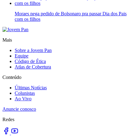
Moraes nega pedido de Bolsonaro pra passar Dia dos Pais
com os filhos
Mais
Sobre a Jovem Pan
Equipe
Código de Ética
Atlas de Cobertura
Conteúdo
Últimas Notícias
Colunistas
Ao Vivo
Anuncie conosco
Redes