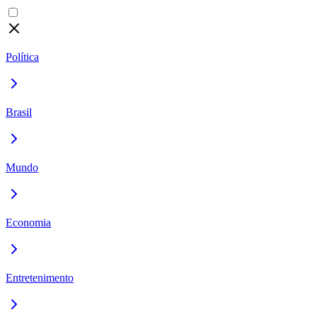
Política
Brasil
Mundo
Economia
Entretenimento