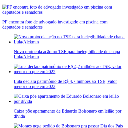
PF encontra foto de advogado investigado em piscina com
deputados e senadores
Novo protocola ação no TSE para inelegibilidade de chapa
Lula/Alckmin
Lula declara patrimônio de R$ 4,7 milhões ao TSE, valor
menor do que em 2022
Caixa põe apartamento de Eduardo Bolsonaro em leilão por
dívida