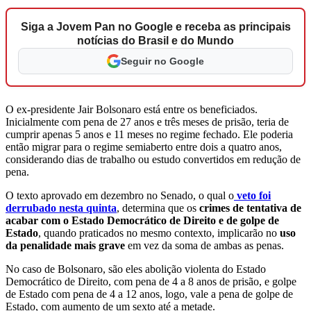
Siga a Jovem Pan no Google e receba as principais
notícias do Brasil e do Mundo
Seguir no Google
O ex-presidente Jair Bolsonaro está entre os beneficiados.
Inicialmente com pena de 27 anos e três meses de prisão, teria de
cumprir apenas 5 anos e 11 meses no regime fechado. Ele poderia
então migrar para o regime semiaberto entre dois a quatro anos,
considerando dias de trabalho ou estudo convertidos em redução de
pena.
O texto aprovado em dezembro no Senado, o qual o
veto foi
derrubado nesta quinta
, determina que os
crimes de tentativa de
acabar com o Estado Democrático de Direito e de golpe de
Estado
, quando praticados no mesmo contexto, implicarão no
uso
da penalidade mais grave
em vez da soma de ambas as penas.
No caso de Bolsonaro, são eles abolição violenta do Estado
Democrático de Direito, com pena de 4 a 8 anos de prisão, e golpe
de Estado com pena de 4 a 12 anos, logo, vale a pena de golpe de
Estado, com aumento de um sexto até a metade.