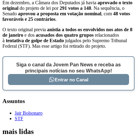
Em dezembro, a Câmara dos Deputados já havia
aprovado o texto
original
do projeto de lei por
291 votos a 148
. Na sequência, o
Senado
aprovou a proposta em votação nominal
, com
48 votos
favoráveis e 25 contrários
.
O texto original previa
anistia a todos os envolvidos nos atos de 8
de janeiro
e dos
acusados dos quatro grupos
relacionados
à
tentativa de golpe de Estado
julgados pelo Supremo Tribunal
Federal (STF). Mas esse artigo foi retirado do projeto.
Siga o canal da Jovem Pan News e receba as
principais notícias no seu WhatsApp!
Entrar no Canal
Assuntos
Jair Bolsonaro
STF
mais lidas