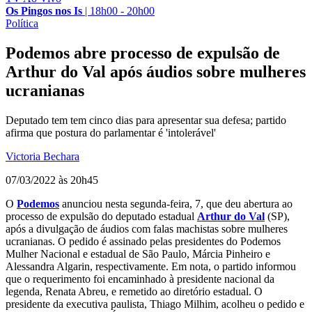
Os Pingos nos Is
|
18h00 - 20h00
Política
Podemos abre processo de expulsão de
Arthur do Val após áudios sobre mulheres
ucranianas
Deputado tem tem cinco dias para apresentar sua defesa; partido
afirma que postura do parlamentar é 'intolerável'
Victoria Bechara
07/03/2022 às 20h45
O
Podemos
anunciou nesta segunda-feira, 7, que deu abertura ao
processo de expulsão do deputado estadual
Arthur do Val
(SP),
após a divulgação de áudios com falas machistas sobre mulheres
ucranianas. O pedido é assinado pelas presidentes do Podemos
Mulher Nacional e estadual de São Paulo, Márcia Pinheiro e
Alessandra Algarin, respectivamente. Em nota, o partido informou
que o requerimento foi encaminhado à presidente nacional da
legenda, Renata Abreu, e remetido ao diretório estadual. O
presidente da executiva paulista, Thiago Milhim, acolheu o pedido e