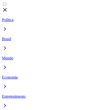
Política
Brasil
Mundo
Economia
Entretenimento