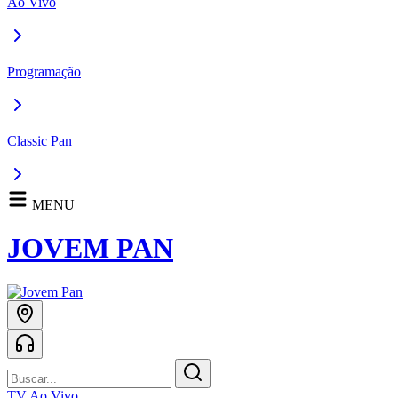
Ao Vivo
Programação
Classic Pan
MENU
JOVEM PAN
TV Ao Vivo