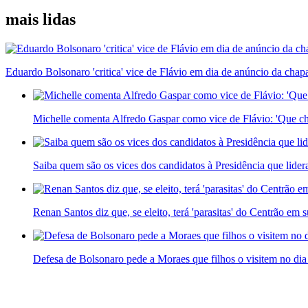
mais lidas
Eduardo Bolsonaro 'critica' vice de Flávio em dia de anúncio da chap
Michelle comenta Alfredo Gaspar como vice de Flávio: 'Que cha
Saiba quem são os vices dos candidatos à Presidência que lider
Renan Santos diz que, se eleito, terá 'parasitas' do Centrão em
Defesa de Bolsonaro pede a Moraes que filhos o visitem no dia