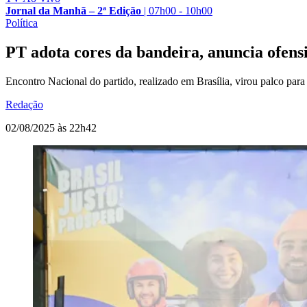
Jornal da Manhã – 2ª Edição
|
07h00 - 10h00
Política
PT adota cores da bandeira, anuncia ofens
Encontro Nacional do partido, realizado em Brasília, virou palco para 
Redação
02/08/2025 às 22h42