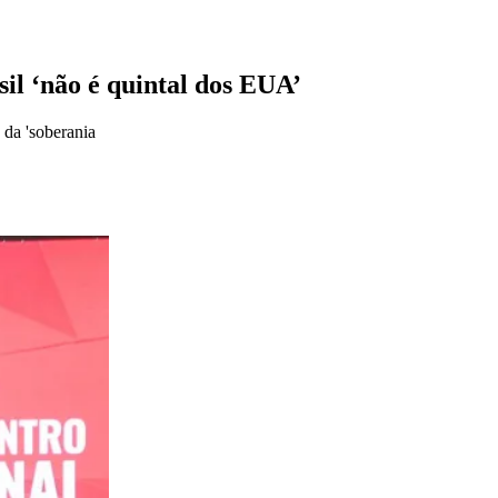
il ‘não é quintal dos EUA’
 da 'soberania