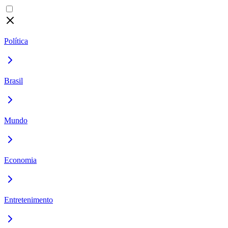
Política
Brasil
Mundo
Economia
Entretenimento