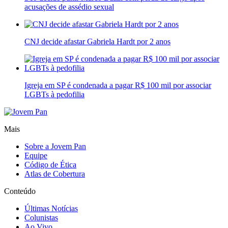
acusações de assédio sexual
CNJ decide afastar Gabriela Hardt por 2 anos
Igreja em SP é condenada a pagar R$ 100 mil por associar
LGBTs à pedofilia
Mais
Sobre a Jovem Pan
Equipe
Código de Ética
Atlas de Cobertura
Conteúdo
Últimas Notícias
Colunistas
Ao Vivo