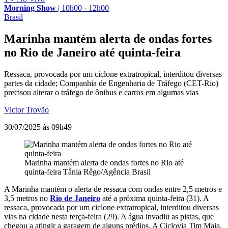
Morning Show
|
10h00 - 12h00
Brasil
Marinha mantém alerta de ondas fortes
no Rio de Janeiro até quinta-feira
Ressaca, provocada por um ciclone extratropical, interditou diversas
partes da cidade; Companhia de Engenharia de Tráfego (CET-Rio)
precisou alterar o tráfego de ônibus e carros em algumas vias
Victor Trovão
30/07/2025 às 09h49
Marinha mantém alerta de ondas fortes no Rio até
quinta-feira
Tânia Rêgo/Agência Brasil
A Marinha mantém o alerta de ressaca com ondas entre 2,5 metros e
3,5 metros no
Rio de Janeiro
até a próxima quinta-feira (31). A
ressaca, provocada por um ciclone extratropical, interditou diversas
vias na cidade nesta terça-feira (29). A água invadiu as pistas, que
chegou a atingir a garagem de alguns prédios. A Ciclovia Tim Maia,