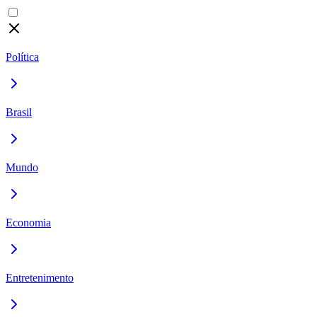
Política
Brasil
Mundo
Economia
Entretenimento