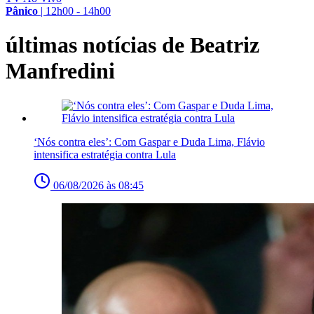
Pânico
|
12h00 - 14h00
últimas notícias de Beatriz
Manfredini
‘Nós contra eles’: Com Gaspar e Duda Lima, Flávio
intensifica estratégia contra Lula
06/08/2026 às 08:45