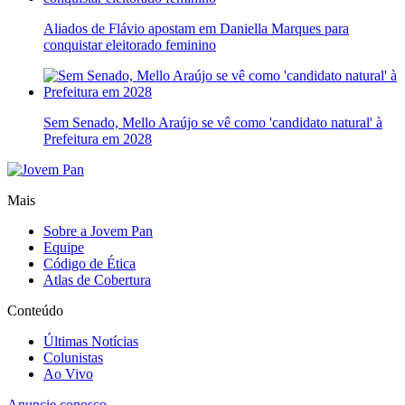
Aliados de Flávio apostam em Daniella Marques para
conquistar eleitorado feminino
Sem Senado, Mello Araújo se vê como 'candidato natural' à
Prefeitura em 2028
Mais
Sobre a Jovem Pan
Equipe
Código de Ética
Atlas de Cobertura
Conteúdo
Últimas Notícias
Colunistas
Ao Vivo
Anuncie conosco