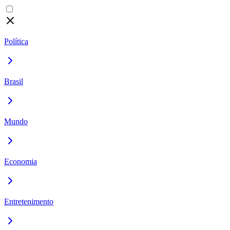
Política
Brasil
Mundo
Economia
Entretenimento