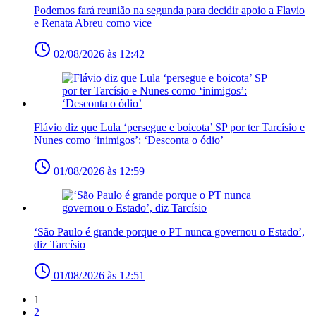
Podemos fará reunião na segunda para decidir apoio a Flavio
e Renata Abreu como vice
02/08/2026 às 12:42
Flávio diz que Lula ‘persegue e boicota’ SP por ter Tarcísio e
Nunes como ‘inimigos’: ‘Desconta o ódio’
01/08/2026 às 12:59
‘São Paulo é grande porque o PT nunca governou o Estado’,
diz Tarcísio
01/08/2026 às 12:51
1
2