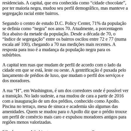
residenciais. A capital, que era conhecida como “cidade chocolate”,
por ter maioria negra, mudou seu perfil demográfico, mas manteve a
segregação racial entre bairros.
Segundo o centro de estudo D.C. Policy Center, 71% da população
se definia como “negra” nos anos 70. Atualmente, a porcentagem
fica abaixo da metade da população. Desde a década de 70, o
“índice de segregação” entre os bairros oscilou entre 72 e 77 (numa
escala até 100), chegando a 70 nas medições mais recentes. A
resposta para isso é a mudança da população negra para os
subúrbios.
A capital tem ruas que mudam de perfil de acordo com o lado da
cidade em que se está, leste ou oeste. A gentrificação é puxada pelo
lançamento de prédios de luxo, que mudam o perfil dos serviços e
dos moradores.
A rua “H”, em Washington, é um dos corredores onde é possível ver
a transição. No lado sudeste, a rua mudou de cara a partir de 2016
com a inauguração de um dos prédios, conhecido como Apollo.
Piscina no terraço, mesa de sinuca e academia são algumas das
amenidades. Quem se mudou para o Apollo diz que o prédio trouxe
um perfil de comércio mais caro e expulsou moradores antigos para
regiões menos valorizadas.