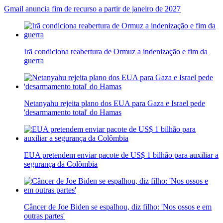
Gmail anuncia fim de recurso a partir de janeiro de 2027
Irã condiciona reabertura de Ormuz a indenização e fim da
guerra
Netanyahu rejeita plano dos EUA para Gaza e Israel pede
'desarmamento total' do Hamas
EUA pretendem enviar pacote de US$ 1 bilhão para auxiliar a
segurança da Colômbia
Câncer de Joe Biden se espalhou, diz filho: 'Nos ossos e em
outras partes'