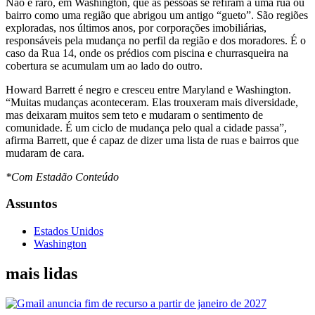
Não é raro, em Washington, que as pessoas se refiram a uma rua ou
bairro como uma região que abrigou um antigo “gueto”. São regiões
exploradas, nos últimos anos, por corporações imobiliárias,
responsáveis pela mudança no perfil da região e dos moradores. É o
caso da Rua 14, onde os prédios com piscina e churrasqueira na
cobertura se acumulam um ao lado do outro.
Howard Barrett é negro e cresceu entre Maryland e Washington.
“Muitas mudanças aconteceram. Elas trouxeram mais diversidade,
mas deixaram muitos sem teto e mudaram o sentimento de
comunidade. É um ciclo de mudança pelo qual a cidade passa”,
afirma Barrett, que é capaz de dizer uma lista de ruas e bairros que
mudaram de cara.
*Com Estadão Conteúdo
Assuntos
Estados Unidos
Washington
mais lidas