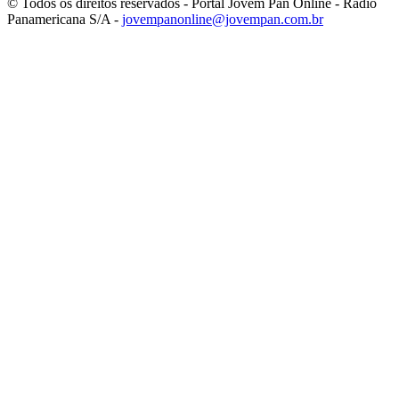
© Todos os direitos reservados - Portal Jovem Pan Online - Rádio
Panamericana S/A -
jovempanonline@jovempan.com.br