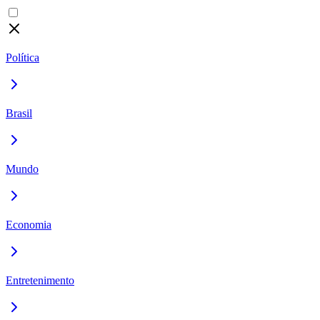
Política
Brasil
Mundo
Economia
Entretenimento