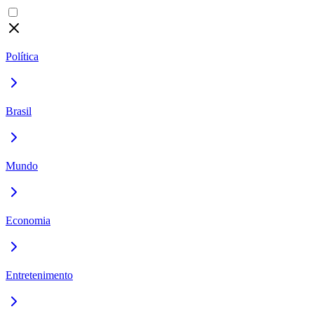
Política
Brasil
Mundo
Economia
Entretenimento