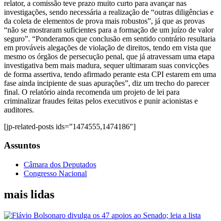
relator, a comissão teve prazo muito curto para avançar nas
investigações, sendo necessária a realização de “outras diligências e
da coleta de elementos de prova mais robustos”, já que as provas
“não se mostraram suficientes para a formação de um juízo de valor
seguro”. “Ponderamos que conclusão em sentido contrário resultaria
em prováveis alegações de violação de direitos, tendo em vista que
mesmo os órgãos de persecução penal, que já atravessam uma etapa
investigativa bem mais madura, sequer ultimaram suas convicções
de forma assertiva, tendo afirmado perante esta CPI estarem em uma
fase ainda incipiente de suas apurações”, diz um trecho do parecer
final. O relatório ainda recomenda um projeto de lei para
criminalizar fraudes feitas pelos executivos e punir acionistas e
auditores.
[jp-related-posts ids=”1474555,1474186″]
Assuntos
Câmara dos Deputados
Congresso Nacional
mais lidas