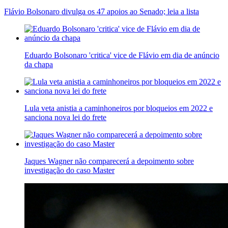
Flávio Bolsonaro divulga os 47 apoios ao Senado; leia a lista
Eduardo Bolsonaro 'critica' vice de Flávio em dia de anúncio
da chapa
Lula veta anistia a caminhoneiros por bloqueios em 2022 e
sanciona nova lei do frete
Jaques Wagner não comparecerá a depoimento sobre
investigação do caso Master