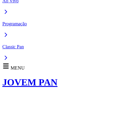
Ao Vivo
Programação
Classic Pan
MENU
JOVEM PAN