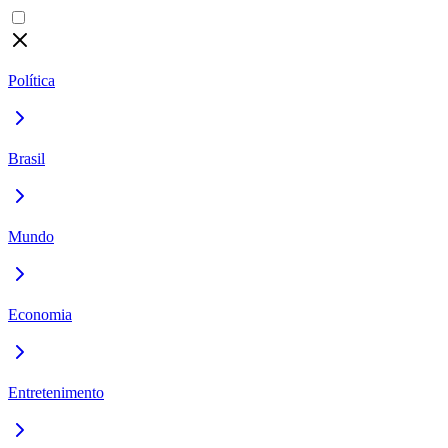
Política
Brasil
Mundo
Economia
Entretenimento