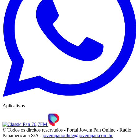
Aplicativos
© Todos os direitos reservados - Portal Jovem Pan Online - Rádio
Panamericana S/A -
jovempanonline@jovempan.com.br