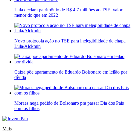
Lula declara patrimônio de R$ 4,7 milhões ao TSE, valor
menor do que em 2022
Novo protocola ação no TSE para inelegibilidade de chapa
Lula/Alckmin
Caixa põe apartamento de Eduardo Bolsonaro em leilão por
dívida
Moraes nega pedido de Bolsonaro pra passar Dia dos Pais
com os filhos
Mais