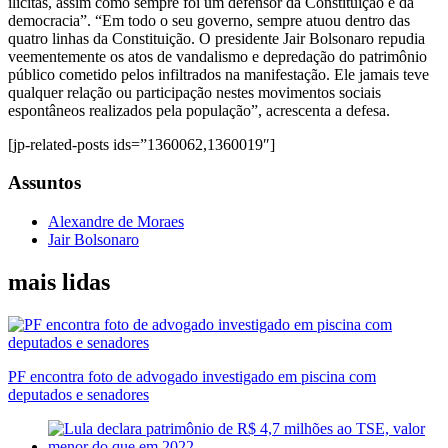
ilícitas, assim como sempre foi um defensor da Constituição e da
democracia”. “Em todo o seu governo, sempre atuou dentro das
quatro linhas da Constituição. O presidente Jair Bolsonaro repudia
veementemente os atos de vandalismo e depredação do patrimônio
público cometido pelos infiltrados na manifestação. Ele jamais teve
qualquer relação ou participação nestes movimentos sociais
espontâneos realizados pela população”, acrescenta a defesa.
[jp-related-posts ids=”1360062,1360019″]
Assuntos
Alexandre de Moraes
Jair Bolsonaro
mais lidas
PF encontra foto de advogado investigado em piscina com
deputados e senadores