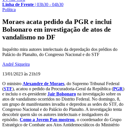
Linha de Frente
|
03h30 - 04h30
Política
Moraes acata pedido da PGR e inclui
Bolsonaro em investigação de atos de
vandalismo no DF
Inquérito mira autores intelectuais da depredação dos prédios do
Palácio do Planalto, do Congresso Nacional e do STF
André Siqueira
13/01/2023 às 21h19
O ministro
Alexandre de Moraes
, do Supremo Tribunal Federal
(
STF
), acatou o pedido da Procuradoria-Geral da República (
PGR
)
e incluiu o ex-presidente
Jair Bolsonaro
na investigação sobre os
atos de vandalismo ocorridos no Distrito Federal. No domingo, 8,
um grupo de manifestantes invadiu e depredou as sedes do STF, do
Congresso Nacional e do Palácio do Planalto. A investigação tenta
descobrir quem são os autores intelectuais e instigadores do
episódio.
Como a Jovem Pan mostrou
, o coordenador do Grupo
Estratégico de Combate aos Atos Antidemocráticos do Ministério