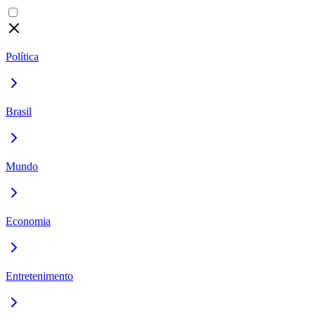
Política
Brasil
Mundo
Economia
Entretenimento