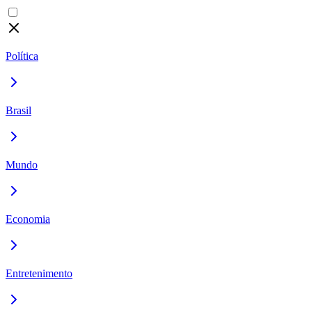
Política
Brasil
Mundo
Economia
Entretenimento