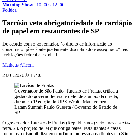
Morning Show
|
10h00 - 12h00
Política
Tarcísio veta obrigatoriedade de cardápio
de papel em restaurantes de SP
De acordo com o governador, "o direito de informação ao
consumidor já está adequadamente disciplinado e assegurado" nas
legislações federal e estadual
Matheus Alleoni
23/01/2026 às 15h03
Governador de São Paulo, Tarcísio de Freitas, crítica a
gestão do governo federal e defende a união da direita,
durante a 1ª edição do UBS Wealth Management
Latam Summit
Paulo Guereta / Governo do Estado de
SP
O governador Tarcísio de Freitas (Republicanos) vetou nesta sexta-
feira, 23, o projeto de lei que obriga bares, restaurantes e casas
noturnas a disponibilizarem cardápio impresso aos clientes em São