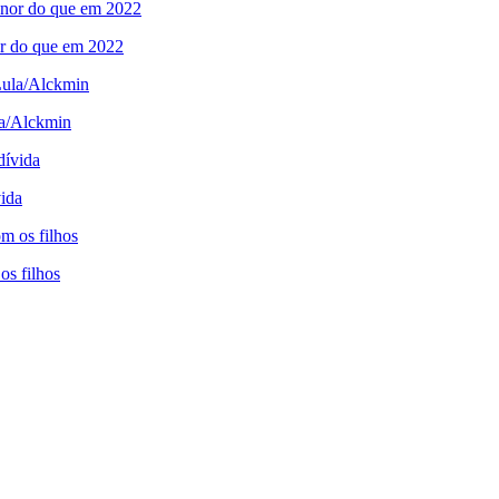
or do que em 2022
la/Alckmin
ida
os filhos