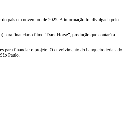
r do país em novembro de 2025. A informação foi divulgada pelo
 para financiar o filme “Dark Horse”, produção que contará a
s para financiar o projeto. O envolvimento do banqueiro teria sido
 São Paulo.