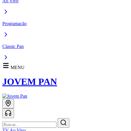
Ao Vivo
Programação
Classic Pan
MENU
JOVEM PAN
TV Ao Vivo