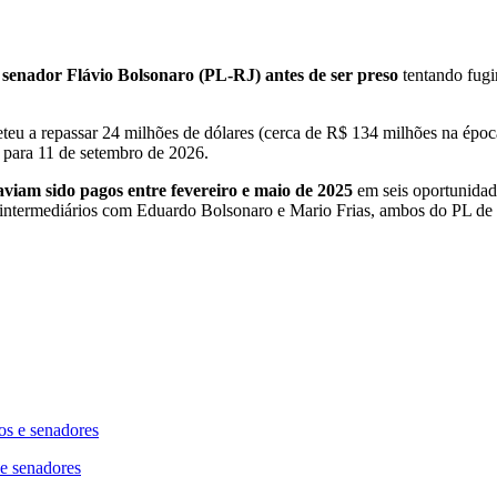
senador Flávio Bolsonaro (PL-RJ) antes de ser preso
tentando fugi
 a repassar 24 milhões de dólares (cerca de R$ 134 milhões na época)
o para 11 de setembro de 2026.
iam sido pagos entre fevereiro e maio de 2025
em seis oportunidade
 intermediários com Eduardo Bolsonaro e Mario Frias, ambos do PL de
e senadores