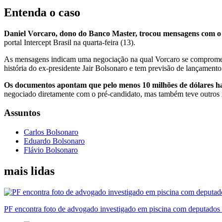
Entenda o caso
Daniel Vorcaro, dono do Banco Master, trocou mensagens com o 
portal Intercept Brasil na quarta-feira (13).
As mensagens indicam uma negociação na qual Vorcaro se comprometeu
história do ex-presidente Jair Bolsonaro e tem previsão de lançament
Os documentos apontam que pelo menos 10 milhões de dólares hav
negociado diretamente com o pré-candidato, mas também teve outros
Assuntos
Carlos Bolsonaro
Eduardo Bolsonaro
Flávio Bolsonaro
mais lidas
PF encontra foto de advogado investigado em piscina com deputados 