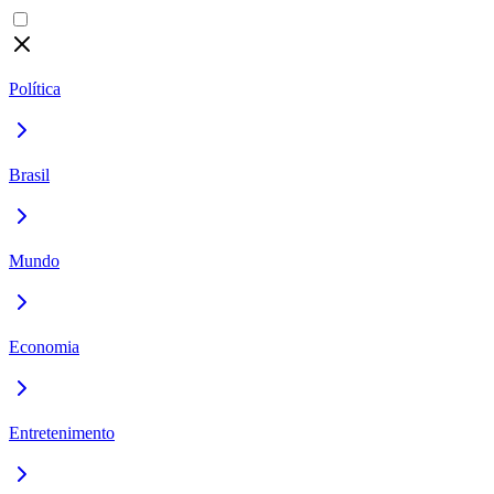
Política
Brasil
Mundo
Economia
Entretenimento